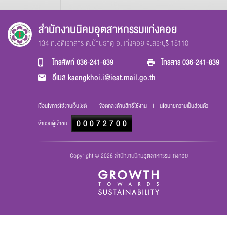
สำนักงานนิคมอุตสาหกรรมแก่งคอย
134 ถ.อดิเรกสาร ต.บ้านธาตุ อ.แก่งคอย จ.สระบุรี 18110
โทรศัพท์
036-241-839
โทรสาร
036-241-839
อีเมล
kaengkhoi.i@ieat.mail.go.th
เงื่อนไขการใช้งานเว็บไซต์
|
ข้อตกลงด้านสิทธิ์ใช้งาน
|
นโยบายความเป็นส่วนตัว
000
72700
จำนวนผู้เข้าชม
Copyright © 2026 สำนักงานนิคมอุตสาหกรรมแก่งคอย