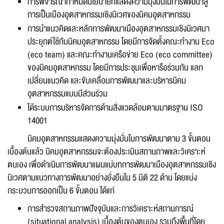
การพิจารณากำหนดนโยบายที่แสดงความมุ่งมั่นในการพัฒนาสู่
การเป็นเมืองอุตสาหกรรมเชิงนิเวศของนิคมอุตสาหกรรม
การนำแนวคิดและหลักการพัฒนาเมืองอุตสาหกรรมเชิงนิเวศมา
ประยุกต์ใช้กับนิคมอุตสาหกรรม โดยมีการจัดตั้งคณะทำงาน Eco
(eco team) และคณะทำงานเครือข่าย Eco (eco committee)
ของนิคมอุตสาหกรรม โดยมีการประชุมเพื่อหารือร่วมกัน แลก
เปลี่ยนแนวคิด และขับเคลื่อนการพัฒนาและบริหารนิคม
อุตสาหกรรมแบบมีส่วนร่วม
ได้ระบบการบริหารจัดการด้านสิ่งแวดล้อมตามมาตรฐาน ISO
14001
นิคมอุตสาหกรรมแสดงความมุ่งมั่นในการพัฒนาตาม 3 ขั้นตอน
เบื้องต้นแล้ว นิคมอุตสาหกรรมจะต้องประเมินสถานภาพและวิเคราะห์
ตนเอง เพื่อดำเนินการพัฒนาแผนแม่บทการพัฒนาเมืองอุตสาหกรรมเชิง
นิเวศตามแนวทางการพัฒนาอย่างยั่งยืนใน 5 มิติ 22 ด้าน โดยแบ่ง
กระบวนการออกเป็น 6 ขั้นตอน ได้แก่
การสำรวจสถานภาพปัจจุบันและการวิเคราะห์สถานการณ์
(situational analysis) เบื้องต้นของตนเอง รวมถึงพื้นที่โดย