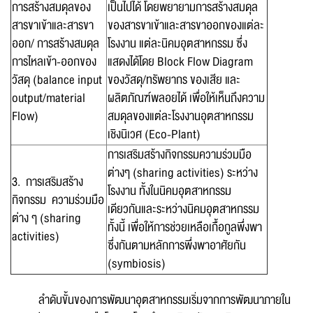
การสร้างสมดุลของ
เป็นไปได้ โดยพยายามการสร้างสมดุล
สารขาเข้าและสารขา
ของสารขาเข้าและสารขาออกของแต่ละ
ออก/ การสร้างสมดุล
โรงงาน แต่ละนิคมอุตสาหกรรม ซึ่ง
การไหลเข้า-ออกของ
แสดงได้โดย Block Flow Diagram
วัสดุ (balance input
ของวัสดุ/ทรัพยากร ของเสีย และ
output/material
ผลิตภัณฑ์พลอยได้ เพื่อให้เห็นถึงความ
Flow)
สมดุลของแต่ละโรงงานอุตสาหกรรม
เชิงนิเวศ (Eco-Plant)
การเสริมสร้างกิจกรรมความร่วมมือ
ต่างๆ (sharing activities) ระหว่าง
3. การเสริมสร้าง
โรงงาน ทั้งในนิคมอุตสาหกรรม
กิจกรรม ความร่วมมือ
เดียวกันและระหว่างนิคมอุตสาหกรรม
ต่าง ๆ (sharing
ทั้งนี้ เพื่อให้การช่วยเหลือเกื้อกูลพึ่งพา
activities)
ซึ่งกันตามหลักการพึ่งพาอาศัยกัน
(symbiosis)
ลำดับขั้นของการพัฒนาอุตสาหกรรมเริ่มจากการพัฒนาภายใน