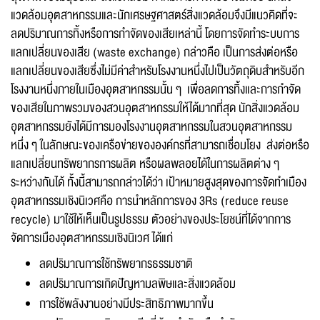
แวดล้อมอุตสาหกรรมและนักเศรษฐศาสตร์สิ่งแวดล้อมจึงมีแนวคิดที่จะ
ลดปริมาณการทิ้งหรือการกำจัดของเสียเหล่านี้ โดยการจัดทำระบบการ
แลกเปลี่ยนของเสีย (waste exchange) กล่าวคือ เป็นการส่งต่อหรือ
แลกเปลี่ยนของเสียซึ่งไม่มีค่าสำหรับโรงงานหนึ่งไปเป็นวัตถุดิบสำหรับอีก
โรงงานหนึ่งภายในเมืองอุตสาหกรรมนั้น ๆ เพื่อลดการทิ้งและการกำจัด
ของเสียในภาพรวมของสวนอุตสาหกรรมให้ได้มากที่สุด นักสิ่งแวดล้อม
อุตสาหกรรมยังได้มีการมองโรงงานอุตสาหกรรมในสวนอุตสาหกรรม
หนึ่ง ๆ ในลักษณะของเครือข่ายขององค์กรที่สามารถเชื่อมโยง ส่งต่อหรือ
แลกเปลี่ยนทรัพยากรการผลิต หรือผลพลอยได้ในการผลิตต่าง ๆ
ระหว่างกันได้ ทั้งนี้สามารถกล่าวได้ว่า เป้าหมายสูงสุดของการจัดทำเมือง
อุตสาหกรรมเชิงนิเวศคือ การนำหลักการของ 3Rs (reduce reuse
recycle) มาใช้ให้เห็นเป็นรูปธรรม ตัวอย่างของประโยชน์ที่ได้จากการ
จัดการเมืองอุตสาหกรรมเชิงนิเวศ ได้แก่
ลดปริมาณการใช้ทรัพยากรธรรมชาติ
ลดปริมาณการเกิดปัญหามลพิษและสิ่งแวดล้อม
การใช้พลังงานอย่างมีประสิทธิภาพมากขึ้น