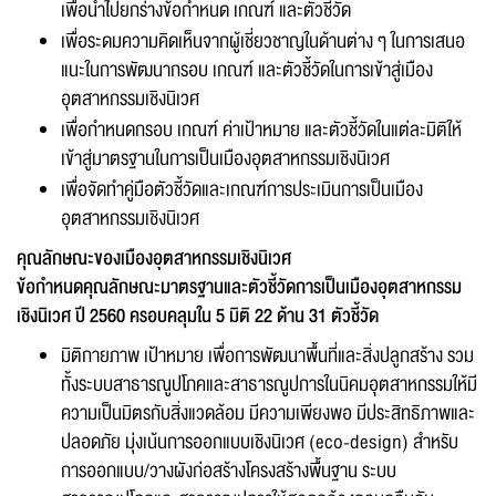
เพื่อนำไปยกร่างข้อกำหนด เกณฑ์ และตัวชี้วัด
เพื่อระดมความคิดเห็นจากผู้เชี่ยวชาญในด้านต่าง ๆ ในการเสนอ
แนะในการพัฒนากรอบ เกณฑ์ และตัวชี้วัดในการเข้าสู่เมือง
อุตสาหกรรมเชิงนิเวศ
เพื่อกำหนดกรอบ เกณฑ์ ค่าเป้าหมาย และตัวชี้วัดในแต่ละมิติให้
เข้าสู่มาตรฐานในการเป็นเมืองอุตสาหกรรมเชิงนิเวศ
เพื่อจัดทำคู่มือตัวชี้วัดและเกณฑ์การประเมินการเป็นเมือง
อุตสาหกรรมเชิงนิเวศ
คุณลักษณะของเมืองอุตสาหกรรมเชิงนิเวศ
ข้อกำหนดคุณลักษณะมาตรฐานและตัวชี้วัดการเป็นเมืองอุตสาหกรรม
เชิงนิเวศ ปี 2560 ครอบคลุมใน 5 มิติ 22 ด้าน 31 ตัวชี้วัด
มิติกายภาพ เป้าหมาย เพื่อการพัฒนาพื้นที่และสิ่งปลูกสร้าง รวม
ทั้งระบบสาธารณูปโภคและสาธารณูปการในนิคมอุตสาหกรรมให้มี
ความเป็นมิตรกับสิ่งแวดล้อม มีความเพียงพอ มีประสิทธิภาพและ
ปลอดภัย มุ่งเน้นการออกแบบเชิงนิเวศ (eco-design) สำหรับ
การออกแบบ/วางผังก่อสร้างโครงสร้างพื้นฐาน ระบบ