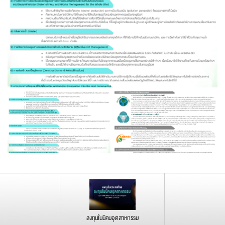
ลงทุนในนิคมอุตสาหกรรม