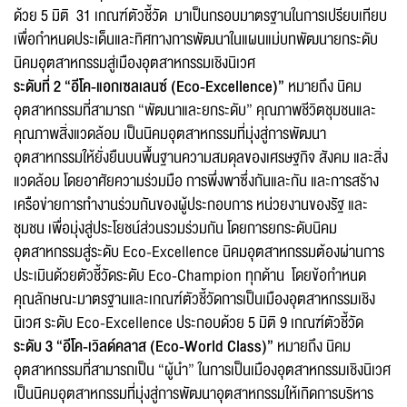
ด้วย 5 มิติ 31 เกณฑ์ตัวชี้วัด มาเป็นกรอบมาตรฐานในการเปรียบเทียบ
เพื่อกำหนดประเด็นและทิศทางการพัฒนาในแผนแม่บทพัฒนายกระดับ
นิคมอุตสาหกรรมสู่เมืองอุตสาหกรรมเชิงนิเวศ
ระดับที่ 2 “อีโค-แอกเซลเลนซ์ (Eco-Excellence)”
หมายถึง นิคม
อุตสาหกรรมที่สามารถ “พัฒนาและยกระดับ” คุณภาพชีวิตชุมชนและ
คุณภาพสิ่งแวดล้อม เป็นนิคมอุตสาหกรรมที่มุ่งสู่การพัฒนา
อุตสาหกรรมให้ยั่งยืนบนพื้นฐานความสมดุลของเศรษฐกิจ สังคม และสิ่ง
แวดล้อม โดยอาศัยความร่วมมือ การพึ่งพาซึ่งกันและกัน และการสร้าง
เครือข่ายการทำงานร่วมกันของผู้ประกอบการ หน่วยงานของรัฐ และ
ชุมชน เพื่อมุ่งสู่ประโยชน์ส่วนรวมร่วมกัน โดยการยกระดับนิคม
อุตสาหกรรมสู่ระดับ Eco-Excellence นิคมอุตสาหกรรมต้องผ่านการ
ประเมินด้วยตัวชี้วัดระดับ Eco-Champion ทุกด้าน โดยข้อกำหนด
คุณลักษณะมาตรฐานและเกณฑ์ตัวชี้วัดการเป็นเมืองอุตสาหกรรมเชิง
นิเวศ ระดับ Eco-Excellence ประกอบด้วย 5 มิติ 9 เกณฑ์ตัวชี้วัด
ระดับ 3 “อีโค-เวิลด์คลาส (Eco-World Class)”
หมายถึง นิคม
อุตสาหกรรมที่สามารถเป็น “ผู้นำ” ในการเป็นเมืองอุตสาหกรรมเชิงนิเวศ
เป็นนิคมอุตสาหกรรมที่มุ่งสู่การพัฒนาอุตสาหกรรมให้เกิดการบริหาร