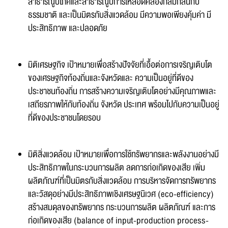
สาธารณูปโภคและสาธารณูปการให้สอดคล้องกลมกลืนกับ
ธรรมชาติ และเป็นมิตรกับสิ่งแวดล้อม มีความพอเพียงคุ้มค่า มี
ประสิทธิภาพ และปลอดภัย
มิติเศรษฐกิจ เป้าหมายเพื่อสร้างปัจจัยที่เอื้อต่อการเจริญเติบโต
ของเศรษฐกิจท้องถิ่นและจังหวัดและ ความเป็นอยู่ที่ดีของ
ประชาชนท้องถิ่น การสร้างความเจริญเติบโตอย่างมีคุณภาพและ
เสถียรภาพให้กับท้องถิ่น จังหวัด ประเทศ พร้อมไปกับความเป็นอยู่
ที่ดีของประชาชนโดยรอบ
แบบฟอร์มการติดต่อ
มิติสิ่งแวดล้อม เป้าหมายเพื่อการใช้ทรัพยากรและพลังงานอย่างมี
ประสิทธิภาพในกระบวนการผลิต ลดการก่อเกิดของเสีย เพิ่ม
ผลิตภัณฑ์ที่เป็นมิตรกับสิ่งแวดล้อม การบริหารจัดการทรัพยากร
และวัสดุอย่างมีประสิทธิภาพเชิงเศรษฐนิเวศ (eco-efficiency)
หัวข้อเรื่อง :
สร้างสมดุลของทรัพยากร กระบวนการผลิต ผลิตภัณฑ์ และการ
ก่อเกิดของเสีย (balance of input-production process-