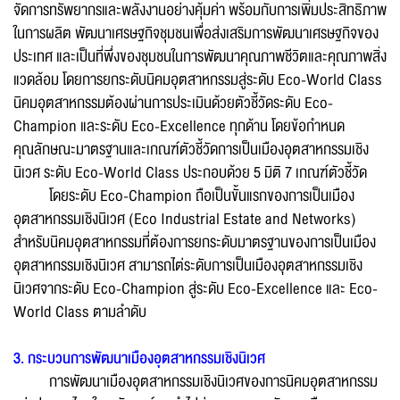
จัดการทรัพยากรและพลังงานอย่างคุ้มค่า พร้อมกับการเพิ่มประสิทธิภาพ
ในการผลิต พัฒนาเศรษฐกิจชุมชนเพื่อส่งเสริมการพัฒนาเศรษฐกิจของ
ประเทศ และเป็นที่พึ่งของชุมชนในการพัฒนาคุณภาพชีวิตและคุณภาพสิ่ง
แวดล้อม โดยการยกระดับนิคมอุตสาหกรรมสู่ระดับ Eco-World Class
นิคมอุตสาหกรรมต้องผ่านการประเมินด้วยตัวชี้วัดระดับ Eco-
Champion และระดับ Eco-Excellence ทุกด้าน โดยข้อกำหนด
คุณลักษณะมาตรฐานและเกณฑ์ตัวชี้วัดการเป็นเมืองอุตสาหกรรมเชิง
นิเวศ ระดับ Eco-World Class ประกอบด้วย 5 มิติ 7 เกณฑ์ตัวชี้วัด
โดยระดับ Eco-Champion ถือเป็นขั้นแรกของการเป็นเมือง
อุตสาหกรรมเชิงนิเวศ (Eco Industrial Estate and Networks)
สำหรับนิคมอุตสาหกรรมที่ต้องการยกระดับมาตรฐานของการเป็นเมือง
อุตสาหกรรมเชิงนิเวศ สามารถไต่ระดับการเป็นเมืองอุตสาหกรรมเชิง
นิเวศจากระดับ Eco-Champion สู่ระดับ Eco-Excellence และ Eco-
World Class ตามลำดับ
3. กระบวนการพัฒนาเมืองอุตสาหกรรมเชิงนิเวศ
การพัฒนาเมืองอุตสาหกรรมเชิงนิเวศของการนิคมอุตสาหกรรม