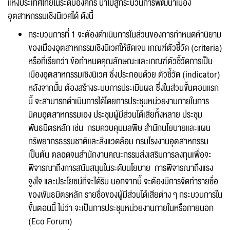
แห่งประเทศไทยในระดับองค์กร นำไปสู่กระบวนการพัฒนาเมือง
อุตสาหกรรมเชิงนิเวศได้ ดังนี้
กระบวนการที่ 1 จะต้องดำเนินการในส่วนของการกำหนดคำนิยาม
ของเมืองอุตสาหกรรมเชิงนิเวศให้ชัดเจน เกณฑ์ตัวชี้วัด (criteria)
หรือที่เรียกว่า ข้อกำหนดคุณลักษณะและเกณฑ์ตัวชี้วัดการเป็น
เมืองอุตสาหกรรมเชิงนิเวศ ซึ่งประกอบด้วย ตัวชี้วัด (indicator)
หลังจากนั้น ต้องสร้างระบบการประเมินผล ซึ่งในส่วนขั้นตอนแรก
นี้ จะสามารถดำเนินการได้โดยการประชุมหน่วยงานภายในการ
นิคมอุตสาหกรรมเอง ประชุมผู้มีส่วนได้เสียทั้งหลาย ประชุม
พันธมิตรหลัก เช่น กรมควบคุมมลพิษ สำนักนโยบายและแผน
ทรัพยากรธรรมชาติและสิ่งแวดล้อม กรมโรงงานอุตสาหกรรม
เป็นต้น ตลอดจนสำนักงานคณะกรรมส่งเสริมการลงทุนเพื่อจะ
พิจารณาถึงการสนับสนุนในระดับนโยบาย การพิจารณาถึงแรง
จูงใจ และประโยชน์ที่จะได้รับ นอกจากนี้ จะต้องมีการจัดทำรายชื่อ
ของพันธมิตรหลัก รายชื่อของผู้มีส่วนได้เสียต่าง ๆ กระบวนการใน
ขั้นตอนนี้ ไม่ว่า จะเป็นการประชุมหน่วยงานภายในหรือภายนอก
(Eco Forum)