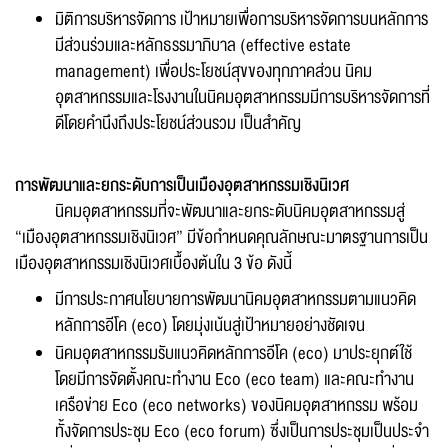
มิติการบริหารจัดการ เป้าหมายเพื่อการบริหารจัดการบนหลักการ
มีส่วนร่วมและหลักธรรมาภิบาล (effective estate
management) เพื่อประโยชน์สุขของทุกภาคส่วน นิคม
อุตสาหกรรมและโรงงานในนิคมอุตสาหกรรมมีการบริหารจัดการที่
ดีโดยคำนึงถึงประโยชน์ส่วนรวม เป็นสำคัญ
การพัฒนาและยกระดับการเป็นเมืองอุตสาหกรรมเชิงนิเวศ
ส่งข้อความ
ล้างข้อมูล
นิคมอุตสาหกรรมที่จะพัฒนาและยกระดับนิคมอุตสาหกรรมสู่
“เมืองอุตสาหกรรมเชิงนิเวศ” มีข้อกำหนดคุณลักษณะมาตรฐานการเป็น
เมืองอุตสาหกรรมเชิงนิเวศเบื้องต้นใน 3 ข้อ ดังนี้
มีการประกาศนโยบายการพัฒนานิคมอุตสาหกรรมตามแนวคิด
หลักการอีโค (eco) โดยมุ่งเน้นสู่เป้าหมายอย่างชัดเจน
นิคมอุตสาหกรรมรับแนวคิดหลักการอีโค (eco) มาประยุกต์ใช้
โดยมีการจัดตั้งคณะทำงาน Eco (eco team) และคณะทำงาน
เครือข่าย Eco (eco networks) ของนิคมอุตสาหกรรม พร้อม
ทั้งจัดการประชุม Eco (eco forum) ซึ่งเป็นการประชุมเป็นประจำ