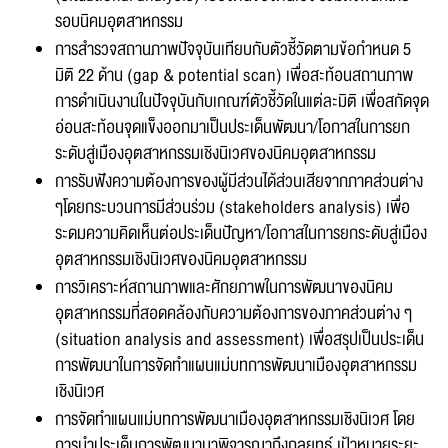
รอบนิคมอุตสาหกรรม
การสำรวจสถานภาพปัจจุบันเทียบกับตัวชี้วัดตามข้อกำหนด 5
มิติ 22 ด้าน (gap & potential scan) เพื่อสะท้อนสถานภาพ
การดำเนินงานในปัจจุบันกับเกณฑ์ตัวชี้วัดในแต่ละมิติ เพื่อสกัดจุด
อ่อนสะท้อนจุดแข็งออกมาเป็นประเด็นพัฒนา/โอกาสในการยก
ระดับสู่เมืองอุตสาหกรรมเชิงนิเวศของนิคมอุตสาหกรรม
การรับฟังความต้องการของผู้มีส่วนได้ส่วนเสียจากภาคส่วนต่าง
ๆโดยกระบวนการมีส่วนร่วม (stakeholders analysis) เพื่อ
ระดมความคิดเห็นต่อประเด็นปัญหา/โอกาสในการยกระดับสู่เมือง
อุตสาหกรรมเชิงนิเวศของนิคมอุตสาหกรรม
การวิเคราะห์สถานภาพและศักยภาพในการพัฒนาของนิคม
อุตสาหกรรมที่สอดคล้องกับความต้องการของภาคส่วนต่าง ๆ
(situation analysis and assessment) เพื่อสรุปเป็นประเด็น
การพัฒนาในการจัดทำแผนแม่บทการพัฒนาเมืองอุตสาหกรรม
เชิงนิเวศ
การจัดทำแผนแม่บทการพัฒนาเมืองอุตสาหกรรมเชิงนิเวศ โดย
การนำประเด็นการพัฒนามาพิจารณาถึงกลยุทธ์ เป้าหมายระยะ