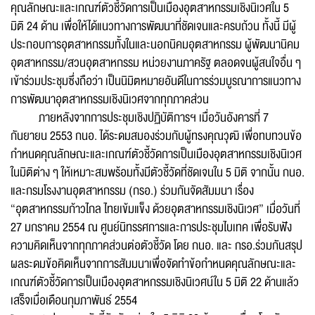
คุณลักษณะและเกณฑ์ตัวชี้วัดการเป็นเมืองอุตสาหกรรมเชิงนิเวศใน 5
มิติ 24 ด้าน เพื่อให้ได้แนวทางการพัฒนาที่ชัดเจนและครบถ้วน ทั้งนี้ มีผู้
ประกอบการอุตสาหกรรมทั้งในและนอกนิคมอุตสาหกรรม ผู้พัฒนานิคม
อุตสาหกรรม/สวนอุตสาหกรรม หน่วยงานภาครัฐ ตลอดจนผู้สนใจอื่น ๆ
เข้าร่วมประชุมซึ่งถือว่า เป็นนิมิตหมายอันดีในการร่วมบูรณาการแนวทาง
การพัฒนาอุตสาหกรรมเชิงนิเวศจากทุกภาคส่วน
ภายหลังจากการประชุมเชิงปฏิบัติการฯ เมื่อวันอังคารที่ 7
กันยายน 2553 กนอ. ได้ระดมสมองร่วมกับผู้ทรงคุณวุฒิ เพื่อทบทวนข้อ
กำหนดคุณลักษณะและเกณฑ์ตัวชี้วัดการเป็นเมืองอุตสาหกรรมเชิงนิเวศ
ในมิติต่าง ๆ ให้เหมาะสมพร้อมทั้งมีตัวชี้วัดที่ชัดเจนใน 5 มิติ จากนั้น กนอ.
และกรมโรงงานอุตสาหกรรม (กรอ.) ร่วมกันจัดสัมมนา เรื่อง
“อุตสาหกรรมก้าวไกล ไทยเข้มแข็ง ด้วยอุตสาหกรรมเชิงนิเวศ” เมื่อวันที่
27 มกราคม 2554 ณ ศูนย์นิทรรศการและการประชุมไบเทค เพื่อรับฟัง
ความคิดเห็นจากทุกภาคส่วนต่อตัวชี้วัด โดย กนอ. และ กรอ.ร่วมกันสรุป
ผลระดมข้อคิดเห็นจากการสัมมนาเพื่อจัดทำข้อกำหนดคุณลักษณะและ
เกณฑ์ตัวชี้วัดการเป็นเมืองอุตสาหกรรมเชิงนิเวศน์ใน 5 มิติ 22 ด้านแล้ว
เสร็จเมื่อเดือนกุมภาพันธ์ 2554