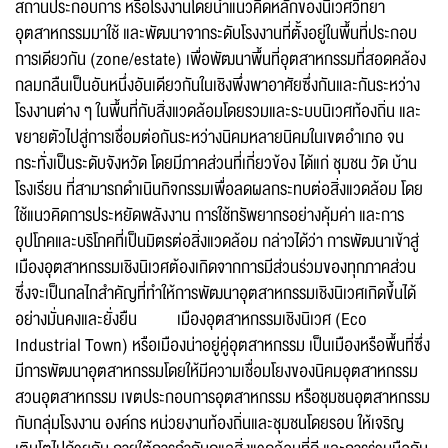
สถานประกอบการ หรือโรงงานโดยนำแนวคิดหลักของนิเวศวิทยา
อุตสาหกรรมมาใช้ และพัฒนาจากระดับโรงงานที่ตั้งอยู่ในพื้นที่ประกอบ
การเดียวกัน (zone/estate) เพื่อพัฒนาพื้นที่อุตสาหกรรมที่สอดคล้อง
กลมกลืนเป็นอันหนึ่งอันเดียวกันในเชิงพึ่งพาอาศัยซึ่งกันและกันระหว่าง
โรงงานต่าง ๆ ในพื้นที่กับสิ่งแวดล้อมโดยรวมและระบบนิเวศท้องถิ่น และ
ขยายตัวไปสู่การเชื่อมต่อกันระหว่างนิคมหลายนิคมในเขตอำเภอ จน
กระทั่งเป็นระดับจังหวัด โดยมีภาคส่วนที่เกี่ยวข้อง ได้แก่ ชุมชน วัด บ้าน
โรงเรียน ที่สามารถดำเนินกิจกรรมเพื่อลดผลกระทบต่อสิ่งแวดล้อม โดย
ใช้แนวคิดการประหยัดพลังงาน การใช้ทรัพยากรอย่างคุ้มค่า และการ
อุปโภคและบริโภคที่เป็นมิตรต่อสิ่งแวดล้อม กล่าวได้ว่า การพัฒนาเข้าสู่
เมืองอุตสาหกรรมเชิงนิเวศต้องเกิดจากการมีส่วนร่วมของทุกภาคส่วน
ซึ่งจะเป็นกลไกสำคัญที่ทำให้การพัฒนาอุตสาหกรรมเชิงนิเวศเกิดขึ้นได้
อย่างมั่นคงและยั่งยืน เมืองอุตสาหกรรมเชิงนิเวศ (Eco
Industrial Town) หรือเมืองน่าอยู่คู่อุตสาหกรรม เป็นเมืองหรือพื้นที่ซึ่ง
มีการพัฒนาอุตสาหกรรมโดยให้มีความเชื่อมโยงของนิคมอุตสาหกรรม
สวนอุตสาหกรรม เขตประกอบการอุตสาหกรรม หรือชุมชนอุตสาหกรรม
กับกลุ่มโรงงาน องค์กร หน่วยงานท้องถิ่นและชุมชนโดยรอบ ให้เจริญ