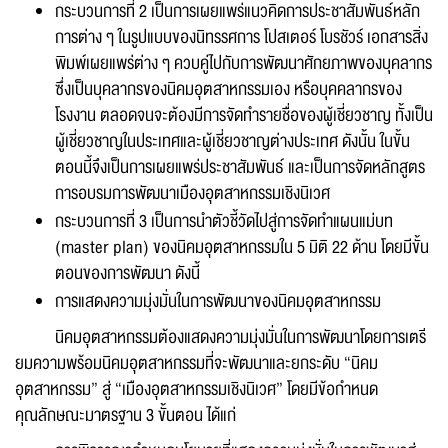
กระบวนการที่ 2 เป็นการเผยแพร่แนวคิดการประชาสัมพันธ์หลัก
การต่าง ๆ ในรูปแบบของนิทรรศการ โปสเตอร์ โบรชัวร์ เอกสารสิ่ง
พิมพ์เผยแพร่ต่าง ๆ ควบคู่ไปกับการพัฒนาศักยภาพของบุคลากร
ซึ่งเป็นบุคลากรของนิคมอุตสาหกรรมเอง หรือบุคคลากรของ
โรงงาน ตลอดจนจะต้องมีการจัดทำรายชื่อของผู้เชี่ยวชาญ ทั้งเป็น
ผู้เชี่ยวชาญในประเทศและผู้เชี่ยวชาญต่างประเทศ ดังนั้น ในขั้น
ตอนนี้จึงเป็นการเผยแพร่ประชาสัมพันธ์ และเป็นการจัดหลักสูตร
การอบรมการพัฒนาเมืองอุตสาหกรรมเชิงนิเวศ
กระบวนการที่ 3 เป็นการนำตัวชี้วัดไปสู่การจัดทำแผนแม่บท
(master plan) ของนิคมอุตสาหกรรมใน 5 มิติ 22 ด้าน โดยมีขั้น
ตอนของการพัฒนา ดังนี้
การแสดงความมุ่งมั่นในการพัฒนาของนิคมอุตสาหกรรม
นิคมอุตสาหกรรมต้องแสดงความมุ่งมั่นในการพัฒนาโดยการเตรี
ยมความพร้อมนิคมอุตสาหกรรมที่จะพัฒนาและยกระดับ “นิคม
อุตสาหกรรม” สู่ “เมืองอุตสาหกรรมเชิงนิเวศ” โดยมีข้อกำหนด
คุณลักษณะมาตรฐาน 3 ขั้นตอน ได้แก่