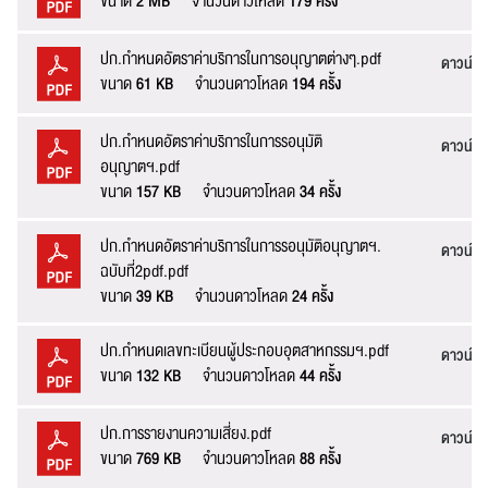
ขนาด
2 MB
จำนวนดาวโหลด
179 ครั้ง
ชื่อ :
ปก.กำหนดอัตราค่าบริการในการอนุญาตต่างๆ.pdf
ดาวน์โ
ขนาด
61 KB
จำนวนดาวโหลด
194 ครั้ง
นามสกุล :
ปก.กำหนดอัตราค่าบริการในการรอนุมัติ
ดาวน์โ
อนุญาตฯ.pdf
ขนาด
157 KB
จำนวนดาวโหลด
34 ครั้ง
อีเมล :
ปก.กำหนดอัตราค่าบริการในการรอนุมัติอนุญาตฯ.
ระบบได้ทำรับเรื่องแล้ว
ดาวน์โ
ฉบับที่2pdf.pdf
ขอบคุณสำหรับการแจ้งข้อผิดพลาด
ทางหน่วยงานจะรีบ
ขนาด
39 KB
จำนวนดาวโหลด
24 ครั้ง
ทำการแก้ไข และปรับปรุงเพื่อกาให้บริการที่ดีขึ้น
เบอร์โทรศัพท์ :
ปก.กำหนดเลขทะเบียนผู้ประกอบอุตสาหกรรมฯ.pdf
ดาวน์โ
ขนาด
132 KB
จำนวนดาวโหลด
44 ครั้ง
ข้อความ* :
ปก.การรายงานความเสี่ยง.pdf
ดาวน์โ
ขนาด
769 KB
จำนวนดาวโหลด
88 ครั้ง