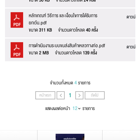
ขนาด
50 KB
จำนวนดาวโหลด
24 ครั้ง
หลักเกณฑ์ วิธีการ และเงื่อนไขการได้รับการ
ดาวน์โ
ยกเว้น.pdf
ขนาด
311 KB
จำนวนดาวโหลด
40 ครั้ง
การดำเนินงานระบบขนส่งสินค้าเหลวทางท่อ.pdf
ดาวน์โ
ขนาด
2 MB
จำนวนดาวโหลด
139 ครั้ง
4
จำนวนทั้งหมด
รายการ
1
หน้าแรก
ถัดไป
แสดงผลต่อหน้า
รายการ