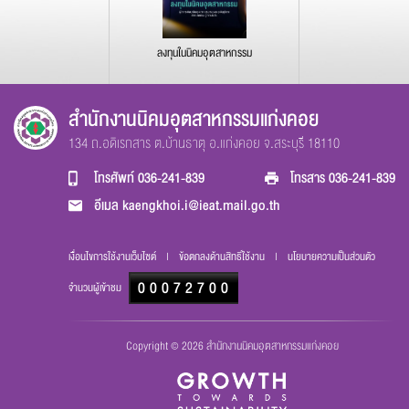
ลงทุนในนิคมอุตสาหกรรม
สำนักงานนิคมอุตสาหกรรมแก่งคอย
134 ถ.อดิเรกสาร ต.บ้านธาตุ อ.แก่งคอย จ.สระบุรี 18110
โทรศัพท์
036-241-839
โทรสาร
036-241-839
อีเมล
kaengkhoi.i@ieat.mail.go.th
เงื่อนไขการใช้งานเว็บไซต์
|
ข้อตกลงด้านสิทธิ์ใช้งาน
|
นโยบายความเป็นส่วนตัว
000
72700
จำนวนผู้เข้าชม
Copyright © 2026 สำนักงานนิคมอุตสาหกรรมแก่งคอย