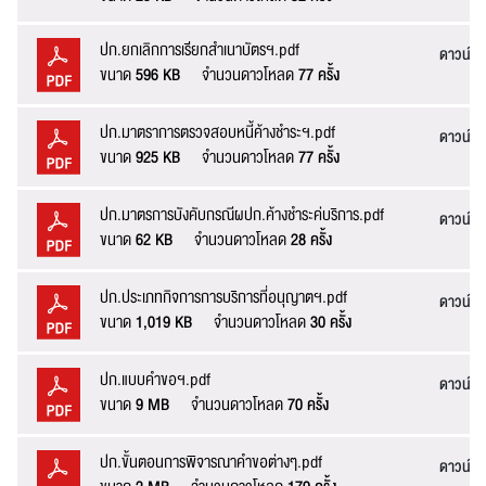
ปก.ยกเลิกการเรียกสำเนาบัตรฯ.pdf
ดาวน์โ
ขนาด
596 KB
จำนวนดาวโหลด
77 ครั้ง
ปก.มาตราการตรวจสอบหนี้ค้างชำระฯ.pdf
ดาวน์โ
ขนาด
925 KB
จำนวนดาวโหลด
77 ครั้ง
ปก.มาตรการบังคับกรณีผปก.ค้างชำระค่บริการ.pdf
ดาวน์โ
ขนาด
62 KB
จำนวนดาวโหลด
28 ครั้ง
ปก.ประเภทกิจการการบริการที่อนุญาตฯ.pdf
ดาวน์โ
แจ้งไฟล์เสีย
ขนาด
1,019 KB
จำนวนดาวโหลด
30 ครั้ง
ปก.แบบคำขอฯ.pdf
ดาวน์โ
ขนาด
9 MB
จำนวนดาวโหลด
70 ครั้ง
หัวข้อเรื่อง :
ปก.ขั้นตอนการพิจารณาคำขอต่างๆ.pdf
ดาวน์โ