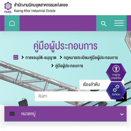
สำนักงานนิคมอุตสาหกรรมแก่งคอย
Kaeng Khoi Industrial Estate
คู่มือผู้ประกอบการ
การขอนุมัติ-อนุญาต
กฎหมาย/ระเบียบ/คู่มือผู้ประกอบการ
คู่มือผู้ประกอบการ
การช่วย
ขนาดตัวอักษร
การเข้าถึง
Eco-
e-Library
Handbook
E-PP
ลิงก์ด่วน
Challenge
ความตัดกันของสี
หมวดหมู่