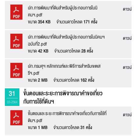
ปก.การพัฒนาที่ดินสำหรับผู้ประกอบการในนิ
ดาวน์โ
คมฯ.pdf
ขนาด
354 KB
จำนวนดาวโหลด
171 ครั้ง
ปก.การพัฒนาที่ดินสำหรับผู้ประกอบการในนิคมฯ
ดาวน์โ
ฉบับที่2.pdf
ขนาด
42 KB
จำนวนดาวโหลด
28 ครั้ง
ส่งข้อความ
ล้างข้อมูล
ปก.กรมศุฯ หลักเกณฑ์และพิธีการสำหรับเขตเส
ดาวน์โ
รีฯ.pdf
ขนาด
2 MB
จำนวนดาวโหลด
162 ครั้ง
31
ขั้นตอนและระยะการพิจารณาคำขอเกี่ยว
กับการใช้ที่ดินฯ
03-2564
ขั้นตอนและระยะการพิจารณาคำขอเกี่ยวกับการใช้ที่
ดาวน์โ
ดินฯ.pdf
ขนาด
1 MB
จำนวนดาวโหลด
31 ครั้ง