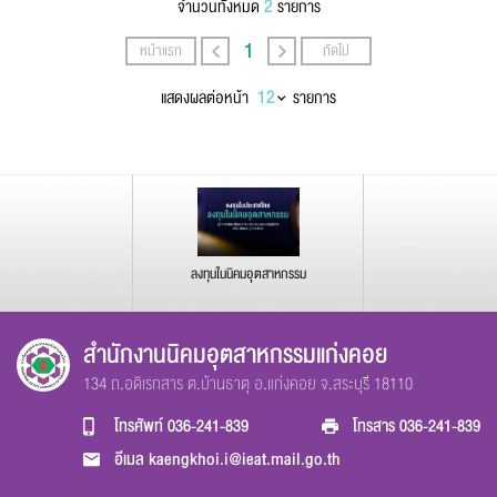
2
จำนวนทั้งหมด
รายการ
1
หน้าแรก
ถัดไป
แสดงผลต่อหน้า
รายการ
ลงทุนในนิคมอุตสาหกรรม
สำนักงานนิคมอุตสาหกรรมแก่งคอย
134 ถ.อดิเรกสาร ต.บ้านธาตุ อ.แก่งคอย จ.สระบุรี 18110
โทรศัพท์
036-241-839
โทรสาร
036-241-839
อีเมล
kaengkhoi.i@ieat.mail.go.th