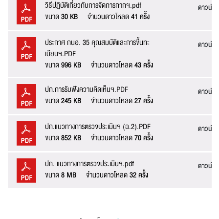
วิธีปฏิบัติเกี่ยวกับการจัดการกากฯ.pdf
ดาวน์โ
ข้อความ* :
ขนาด
30 KB
จำนวนดาวโหลด
41 ครั้ง
ประกาศ กนอ. 35 คุณสมบัติและการขึ้นทะ
ดาวน์โ
เบียนฯ.PDF
ขนาด
996 KB
จำนวนดาวโหลด
43 ครั้ง
ปก.การรับฟังความคิดเห็นฯ.PDF
ดาวน์โ
ขนาด
245 KB
จำนวนดาวโหลด
27 ครั้ง
ปก.แนวทางการตรวจประเมินฯ (ฉ.2).PDF
ดาวน์โ
ขนาด
852 KB
จำนวนดาวโหลด
70 ครั้ง
ส่งข้อความ
ล้างข้อมูล
ปก. แนวทางการตรวจประเมินฯ.pdf
ดาวน์โ
ขนาด
8 MB
จำนวนดาวโหลด
32 ครั้ง