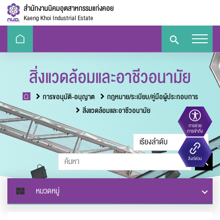
สำนักงานนิคมอุตสาหกรรมแก่งคอย
Kaeng Khoi Industrial Estate
สิ่งแวดล้อมและอาชีวอนามัย
การขอนุมัติ-อนุญาต
กฎหมาย/ระเบียบ/คู่มือผู้ประกอบการ
สิ่งแวดล้อมและอาชีวอนามัย
การช่วย
ขนาดตัวอักษร
การเข้าถึง
Eco-
e-Library
Handbook
E-PP
ลิงก์ด่วน
Challenge
ความตัดกันของสี
หมวดหมู่