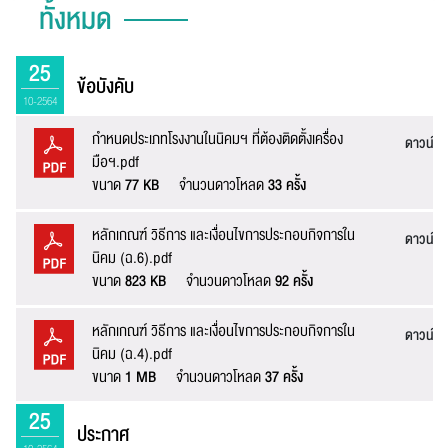
ทั้งหมด
25
ข้อบังคับ
10-2564
กำหนดประเภทโรงงานในนิคมฯ ที่ต้องติดตั้งเครื่อง
ดาวน์โ
มือฯ.pdf
ขนาด
77 KB
จำนวนดาวโหลด
33 ครั้ง
หลักเกณฑ์ วิธีการ และเงื่อนไขการประกอบกิจการใน
ดาวน์โ
นิคม (ฉ.6).pdf
ขนาด
823 KB
จำนวนดาวโหลด
92 ครั้ง
หลักเกณฑ์ วิธีการ และเงื่อนไขการประกอบกิจการใน
ดาวน์โ
นิคม (ฉ.4).pdf
แจ้งไฟล์เสีย
ขนาด
1 MB
จำนวนดาวโหลด
37 ครั้ง
25
ประกาศ